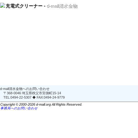
充電式クリーナー -
d-mall清水金物
d-mall清水金物へのお問い合わせ
〒368-0046 埼玉県秩父市宮側町15-14
TEL:0494-22-5307 ◆ FAX:0494-24-9779
Copyright © 2000-2026 d-mall.org All Rights Reserved.
事務局へのお問い合わせ