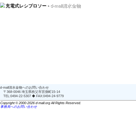
充電式レシプロソー -
d-mall清水金物
d-mall清水金物へのお問い合わせ
〒368-0046 埼玉県秩父市宮側町15-14
TEL:0494-22-5307 ◆ FAX:0494-24-9779
Copyright © 2000-2026 d-mall.org All Rights Reserved.
事務局へのお問い合わせ