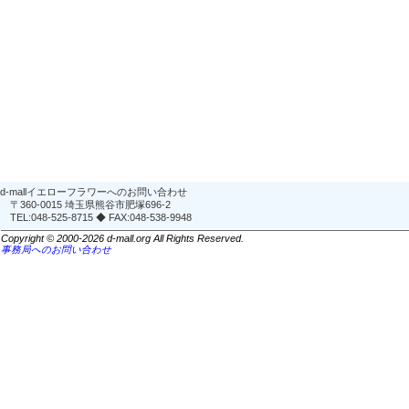
d-mallイエローフラワーへのお問い合わせ
〒360-0015 埼玉県熊谷市肥塚696-2
TEL:048-525-8715 ◆ FAX:048-538-9948
Copyright © 2000-2026 d-mall.org All Rights Reserved.
事務局へのお問い合わせ