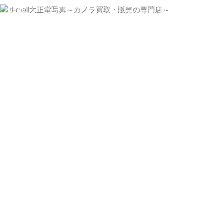
d-mall大正堂写真～カメラ買取・販売の専門店～