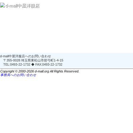
d-mall中屋洋服店
d-mall中屋洋服店へのお問い合わせ
〒355-0028 埼玉県東松山市箭弓町1-4-15
TEL:0493-22-1732 ◆ FAX:0493-22-1732
Copyright © 2000-2026 d-mall.org All Rights Reserved.
事務局へのお問い合わせ