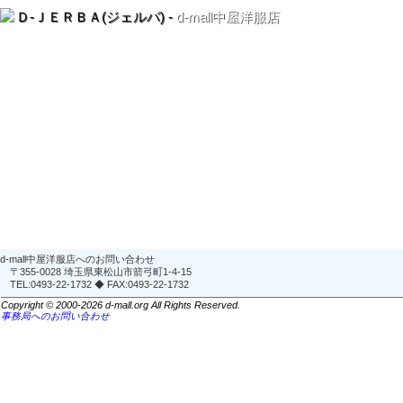
Ｄ-ＪＥＲＢＡ(ジェルバ) -
d-mall中屋洋服店
d-mall中屋洋服店へのお問い合わせ
〒355-0028 埼玉県東松山市箭弓町1-4-15
TEL:0493-22-1732 ◆ FAX:0493-22-1732
Copyright © 2000-2026 d-mall.org All Rights Reserved.
事務局へのお問い合わせ