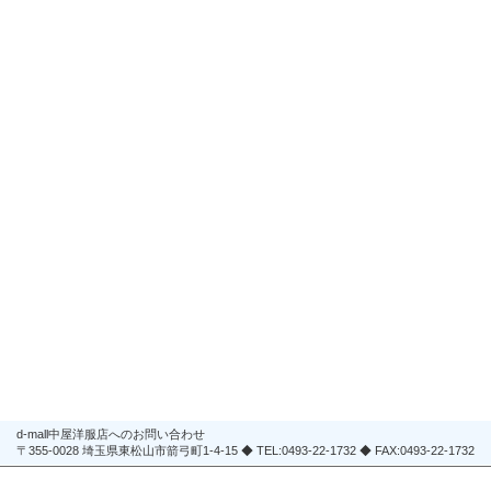
d-mall中屋洋服店へのお問い合わせ
〒355-0028 埼玉県東松山市箭弓町1-4-15 ◆ TEL:0493-22-1732 ◆ FAX:0493-22-1732