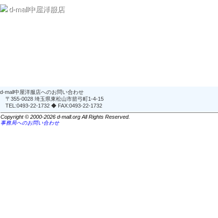
d-mall中屋洋服店
d-mall中屋洋服店へのお問い合わせ
〒355-0028 埼玉県東松山市箭弓町1-4-15
TEL:0493-22-1732 ◆ FAX:0493-22-1732
Copyright © 2000-2026 d-mall.org All Rights Reserved.
事務局へのお問い合わせ