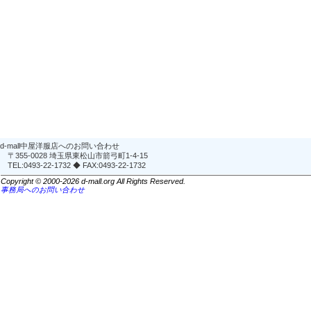
d-mall中屋洋服店へのお問い合わせ
〒355-0028 埼玉県東松山市箭弓町1-4-15
TEL:0493-22-1732 ◆ FAX:0493-22-1732
Copyright © 2000-2026 d-mall.org All Rights Reserved.
事務局へのお問い合わせ