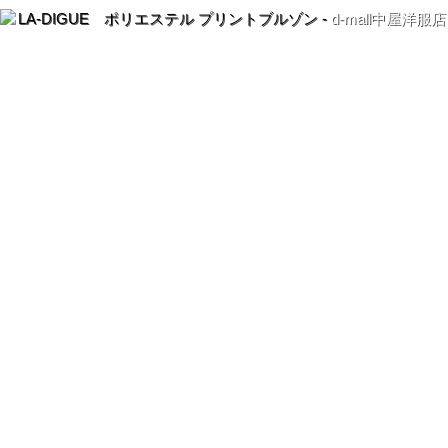
LA-DIGUE ポリエステル プリントブルゾン -
d-mall中屋洋服店