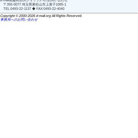
d-mall堀越商店(Kショップ)へのお問い合わせ
〒355-0077 埼玉県東松山市上唐子1085-1
TEL:0493-22-1137 ◆ FAX:0493-22-4040
Copyright © 2000-2026 d-mall.org All Rights Reserved.
事務局へのお問い合わせ