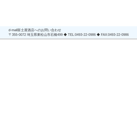
d-mall富士屋酒店へのお問い合わせ
〒355-0072 埼玉県東松山市石橋499 ◆ TEL:0493-22-0986 ◆ FAX:0493-22-0986