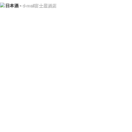
日本酒 -
d-mall富士屋酒店